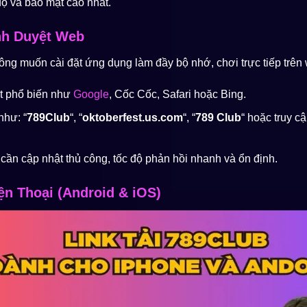
ộ và bảo mật cao nhất.
ình Duyệt Web
hông muốn cài đặt ứng dụng làm đầy bộ nhớ, chơi trực tiếp trên 
t phổ biến như
Google
, Cốc Cốc, Safari hoặc Bing.
 như:
“
789Club
“
,
“
oktoberfest.us.com
“
,
“
789 Club
“
hoặc truy cậ
cần cập nhật thủ công, tốc độ phản hồi nhanh và ổn định.
n Thoại (Android & iOS)