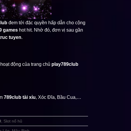
lub
đem tới đặc quyền hấp dẫn cho cộng
9 games
hot hit. Nhờ đó, đơn vị sau gần
truc tuyen
.
 hoạt động của trang chủ
play789club
ẩm
789club tài xỉu
, Xóc Đĩa, Bầu Cua,…
t
9
, Slot nổ hũ
ến Lên, Mậu Binh