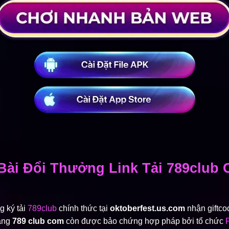
Bài Đổi Thưởng Link Tải 789club
g ký tải
789club
chính thức tại
oktoberfest.us.com
nhận giftcod
tảng
789 club com
còn được bảo chứng hợp pháp bởi tổ chức