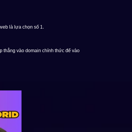
web là lựa chọn số 1.
p thẳng vào domain chính thức để vào